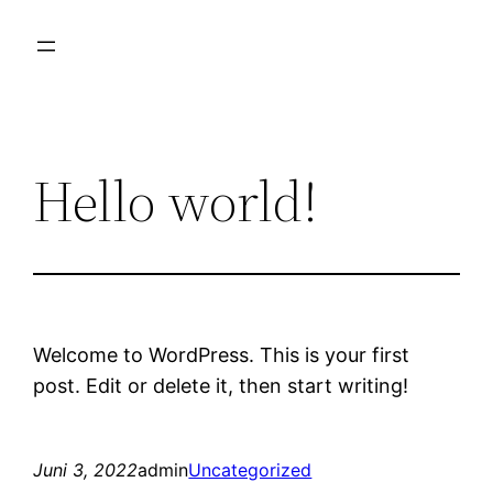
Zum
Inhalt
springen
Hello world!
Welcome to WordPress. This is your first
post. Edit or delete it, then start writing!
Juni 3, 2022
admin
Uncategorized